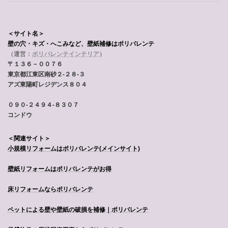
＜サイト名＞
壁の穴・キズ・へこみなど、壁紙補修はポリバレンテ
（運営：
ポリバレンテインテリア
）
〒１３６－００７６
東京都江東区南砂２-２８-３
アズ東陽町レジデンス８０４
０９０-２４９４-８３０７
コンドウ
＜関連サイト＞
小規模リフォームはポリバレンテ
(メインサイト)
壁紙リフォームはポリバレンテがお得
床リフォームならポリバレンテ
ペットによる壁や壁紙の破損を補修｜ポリバレンテ