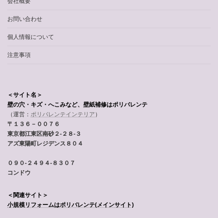
会社概要
お問い合わせ
個人情報について
注意事項
＜サイト名＞
壁の穴・キズ・へこみなど、壁紙補修はポリバレンテ
（運営：
ポリバレンテインテリア
）
〒１３６－００７６
東京都江東区南砂２-２８-３
アズ東陽町レジデンス８０４
０９０-２４９４-８３０７
コンドウ
＜関連サイト＞
小規模リフォームはポリバレンテ
(メインサイト)