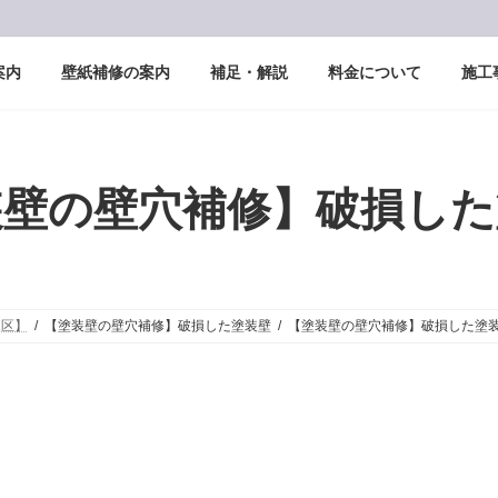
案内
壁紙補修の案内
補足・解説
料金について
施工
装壁の壁穴補修】破損した
東区】
【塗装壁の壁穴補修】破損した塗装壁
【塗装壁の壁穴補修】破損した塗