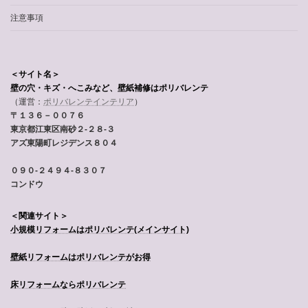
注意事項
＜サイト名＞
壁の穴・キズ・へこみなど、壁紙補修はポリバレンテ
（運営：
ポリバレンテインテリア
）
〒１３６－００７６
東京都江東区南砂２-２８-３
アズ東陽町レジデンス８０４
０９０-２４９４-８３０７
コンドウ
＜関連サイト＞
小規模リフォームはポリバレンテ
(メインサイト)
壁紙リフォームはポリバレンテがお得
床リフォームならポリバレンテ