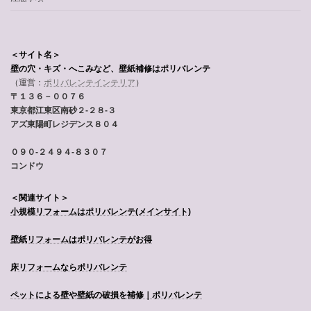
＜サイト名＞
壁の穴・キズ・へこみなど、壁紙補修はポリバレンテ
（運営：
ポリバレンテインテリア
）
〒１３６－００７６
東京都江東区南砂２-２８-３
アズ東陽町レジデンス８０４
０９０-２４９４-８３０７
コンドウ
＜関連サイト＞
小規模リフォームはポリバレンテ
(メインサイト)
壁紙リフォームはポリバレンテがお得
床リフォームならポリバレンテ
ペットによる壁や壁紙の破損を補修｜ポリバレンテ