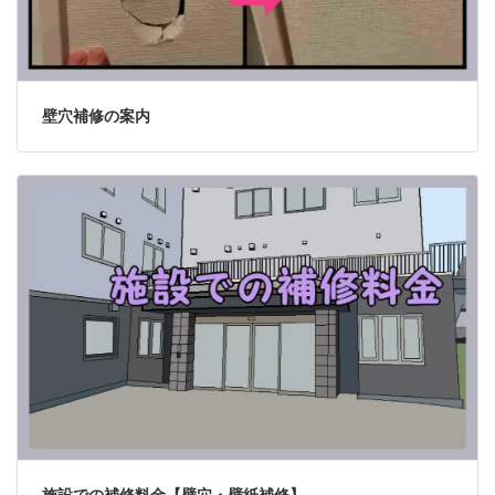
壁穴補修の案内