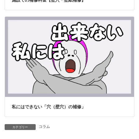
施設での補修料金【壁穴・壁紙補修】
私にはできない「穴（壁穴）の補修」
コラム
カテゴリー