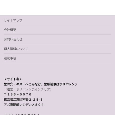
サイトマップ
会社概要
お問い合わせ
個人情報について
注意事項
＜サイト名＞
壁の穴・キズ・へこみなど、壁紙補修はポリバレンテ
（運営：
ポリバレンテインテリア
）
〒１３６－００７６
東京都江東区南砂２-２８-３
アズ東陽町レジデンス８０４